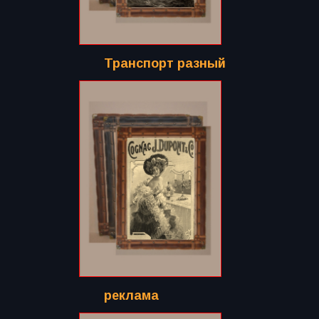
Транспорт разный
реклама