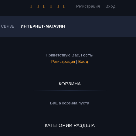
Регистрация
Вход
 СВЯЗЬ
ИНТЕРНЕТ-МАГАЗИН
Приветствую Вас
,
Гость
!
Регистрация
|
Вход
КОРЗИНА
Ваша корзина пуста
КАТЕГОРИИ РАЗДЕЛА