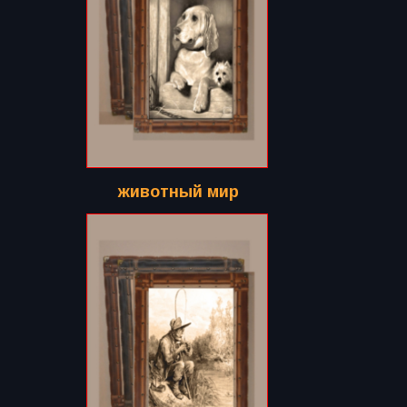
животный мир