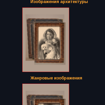
Изображения архитектуры
Жанровые изображения