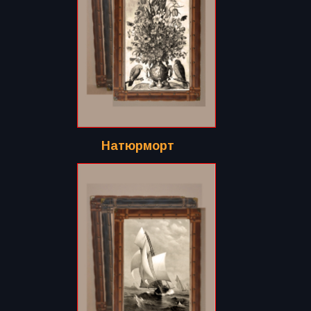
Натюрморт